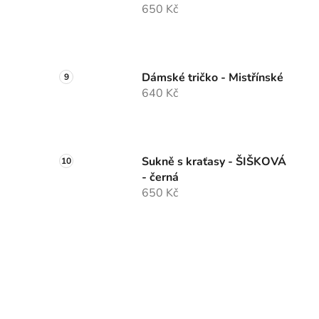
650 Kč
Dámské tričko - Mistřínské
640 Kč
Sukně s kraťasy - ŠIŠKOVÁ
- černá
650 Kč