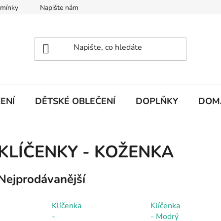
dmínky
Napište nám
ENÍ
DĚTSKÉ OBLEČENÍ
DOPLŇKY
DOM
KLÍČENKY - KOŽENKA
Nejprodávanější
Klíčenka
Klíčenka
-
- Modrý