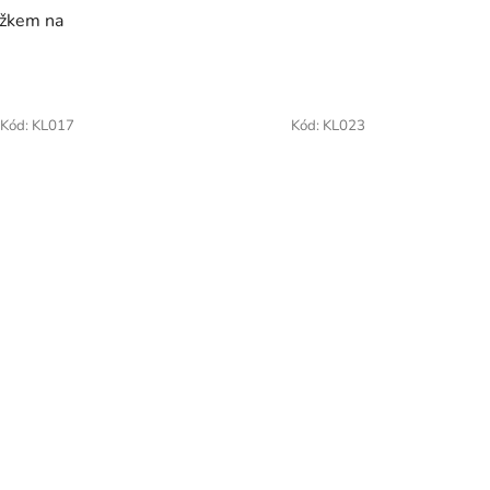
užkem na
Kód:
KL017
Kód:
KL023