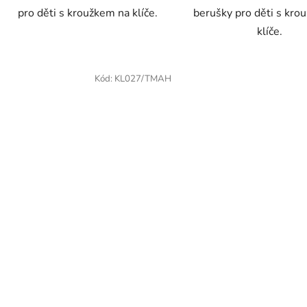
pro děti s kroužkem na klíče.
berušky pro děti s kro
klíče.
Kód:
KL027/TMAH