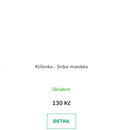
a
Klíčenka - Srdce mandala
Skladem
130 Kč
DETAIL