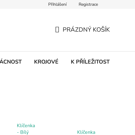
Přihlášení
Registrace
PRÁZDNÝ KOŠÍK
NÁKUPNÍ
KOŠÍK
ÁCNOST
KROJOVÉ
K PŘÍLEŽITOSTI ...
Klíčenka
- Bílý
Klíčenka