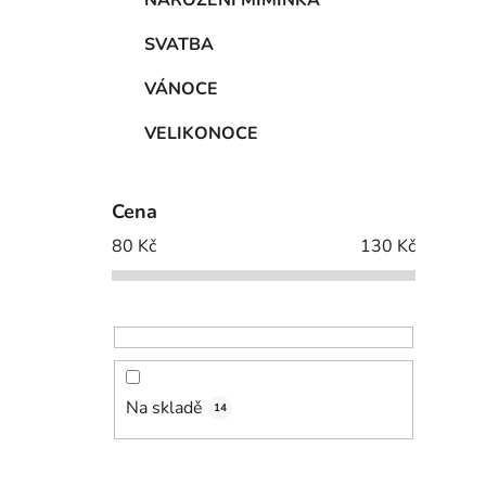
NAROZENÍ MIMINKA
SVATBA
VÁNOCE
VELIKONOCE
Cena
80
Kč
130
Kč
Na skladě
14