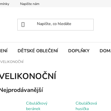
dmínky
Napište nám
ENÍ
DĚTSKÉ OBLEČENÍ
DOPLŇKY
DOM
VELIKONOČNÍ
VELIKONOČNÍ
Nejprodávanější
Cibuláčkový
Cibuláčková
beránek
husička