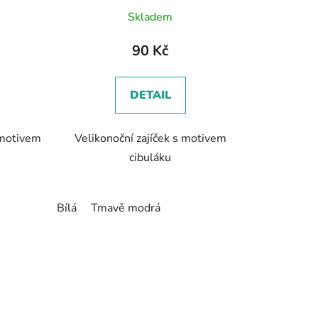
Skladem
90 Kč
DETAIL
 motivem
Velikonoční zajíček s motivem
cibuláku
Bílá
Tmavě modrá