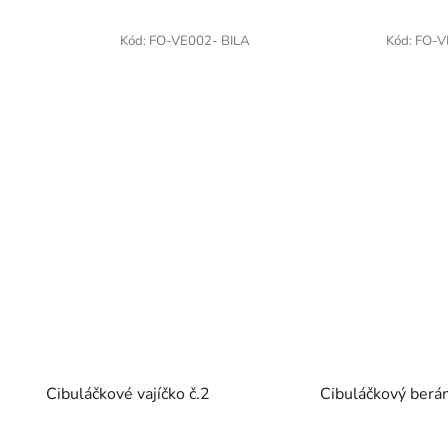
Kód:
FO-VE002- BILA
Kód:
FO-V
Cibuláčkové vajíčko č.2
Cibuláčkový berá