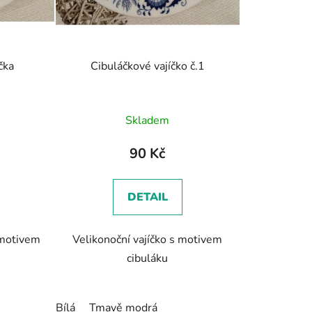
čka
Cibuláčkové vajíčko č.1
Skladem
90 Kč
DETAIL
 motivem
Velikonoční vajíčko s motivem
cibuláku
Bílá
Tmavě modrá