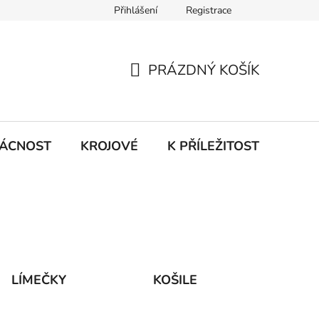
Přihlášení
Registrace
PRÁZDNÝ KOŠÍK
NÁKUPNÍ
KOŠÍK
ÁCNOST
KROJOVÉ
K PŘÍLEŽITOSTI ...
LÍMEČKY
KOŠILE