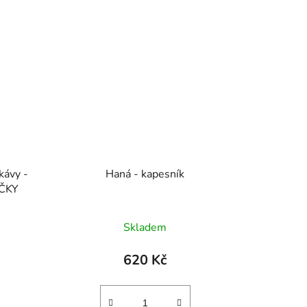
kávy -
Haná - kapesník
IČKY
Skladem
620 Kč