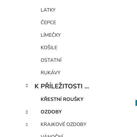
LATKY
ČEPCE
LÍMEČKY
KOŠILE
OSTATNÍ
RUKÁVY
K PŘÍLEŽITOSTI ...
KŘESTNÍ ROUŠKY
OZDOBY
KRAJKOVÉ OZDOBY