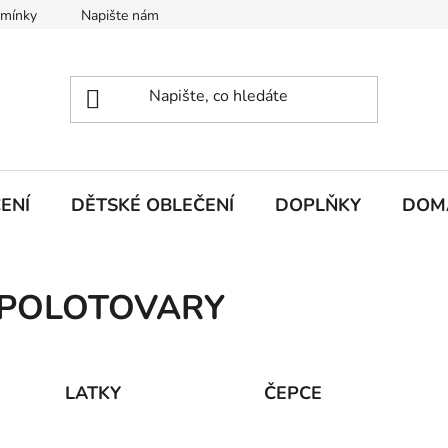
dmínky
Napište nám
ENÍ
DĚTSKÉ OBLEČENÍ
DOPLŇKY
DOM
POLOTOVARY
LATKY
ČEPCE