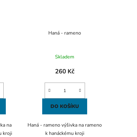
Haná - rameno
Skladem
260 Kč
DO KOŠÍKU
vka na
Haná - rameno výšivka na rameno
 kroji
k hanáckému kroji