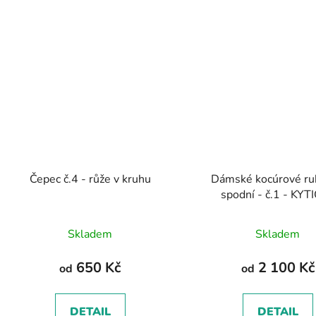
Čepec č.4 - růže v kruhu
Dámské kocúrové ru
spodní - č.1 - KYT
Skladem
Skladem
650 Kč
2 100 Kč
od
od
DETAIL
DETAIL