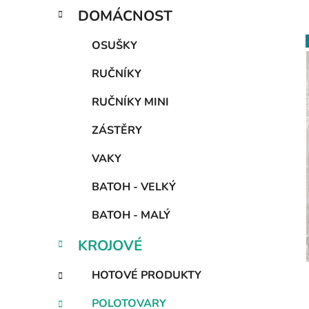
DOMÁCNOST
OSUŠKY
RUČNÍKY
i
RUČNÍKY MINI
ZÁSTĚRY
VAKY
BATOH - VELKÝ
BATOH - MALÝ
KROJOVÉ
HOTOVÉ PRODUKTY
POLOTOVARY