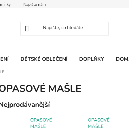
dmínky
Napište nám
ENÍ
DĚTSKÉ OBLEČENÍ
DOPLŇKY
DOM
LE
OPASOVÉ MAŠLE
Nejprodávanější
OPASOVÉ
OPASOVÉ
MAŠLE
MAŠLE