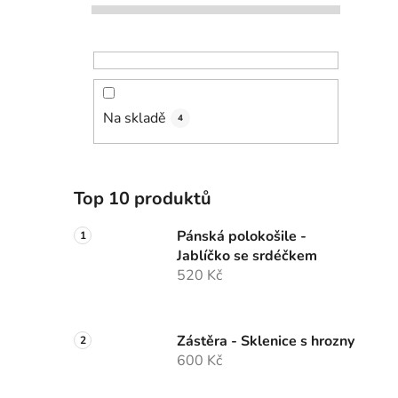
Na skladě
4
Top 10 produktů
Pánská polokošile -
Jablíčko se srdéčkem
520 Kč
Zástěra - Sklenice s hrozny
600 Kč