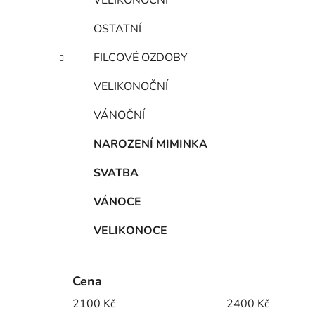
VELIKONOČNÍ
OSTATNÍ
FILCOVÉ OZDOBY
VELIKONOČNÍ
VÁNOČNÍ
NAROZENÍ MIMINKA
SVATBA
VÁNOCE
VELIKONOCE
Cena
2100
Kč
2400
Kč