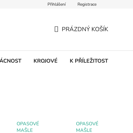
Přihlášení
Registrace
PRÁZDNÝ KOŠÍK
NÁKUPNÍ
KOŠÍK
ÁCNOST
KROJOVÉ
K PŘÍLEŽITOSTI ...
OPASOVÉ
OPASOVÉ
MAŠLE
MAŠLE