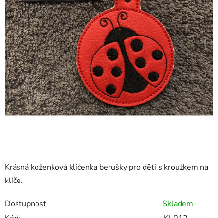
Krásná koženková klíčenka berušky pro děti s kroužkem na
klíče.
Dostupnost
Skladem
Kód:
KL012