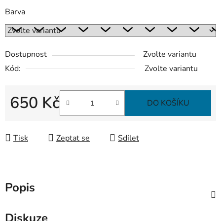
Barva
Dostupnost
Zvolte variantu
Kód:
Zvolte variantu
650 Kč
DO KOŠÍKU
Měrná cena:
Tisk
Zeptat se
Sdílet
Popis
Diskuze