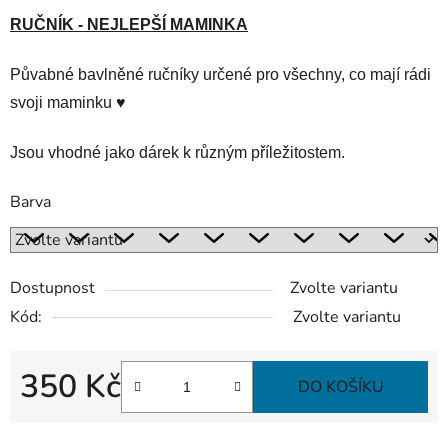
RUČNÍK - NEJLEPŠÍ MAMINKA
Půvabné bavlněné ručníky určené pro všechny, co mají rádi
svoji maminku ♥
Jsou vhodné jako dárek k různým příležitostem.
Barva
Dostupnost
Zvolte variantu
Kód:
Zvolte variantu
350 Kč
DO KOŠÍKU
Měrná cena: