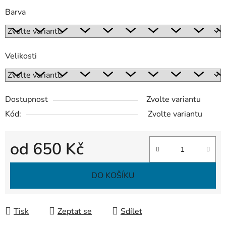
Barva
Velikosti
Dostupnost
Zvolte variantu
Kód:
Zvolte variantu
od
650 Kč
Měrná cena:
DO KOŠÍKU
Tisk
Zeptat se
Sdílet