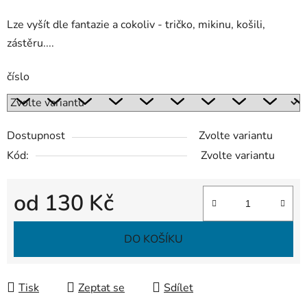
Lze vyšít dle fantazie a cokoliv - tričko, mikinu, košili,
zástěru....
číslo
Dostupnost
Zvolte variantu
Kód:
Zvolte variantu
od
130 Kč
Měrná cena:
DO KOŠÍKU
Tisk
Zeptat se
Sdílet