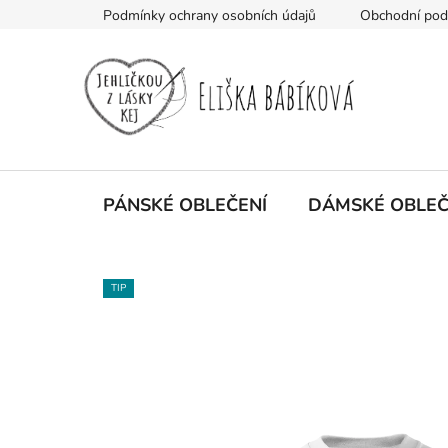
Přejít
Podmínky ochrany osobních údajů
Obchodní po
na
obsah
PÁNSKÉ OBLEČENÍ
DÁMSKÉ OBLEČ
TIP