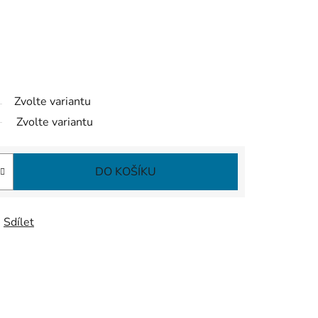
Zvolte variantu
Zvolte variantu
DO KOŠÍKU
Sdílet