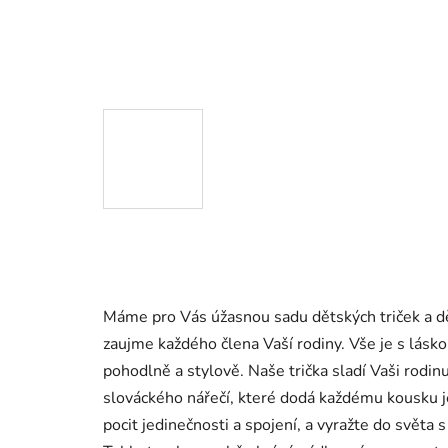
Máme pro Vás úžasnou sadu dětských triček a d
zaujme každého člena Vaší rodiny. Vše je s láskou
pohodlně a stylově. Naše trička sladí Vaši rodin
slováckého nářečí, které dodá každému kousku 
pocit jedinečnosti a spojení, a vyražte do světa 