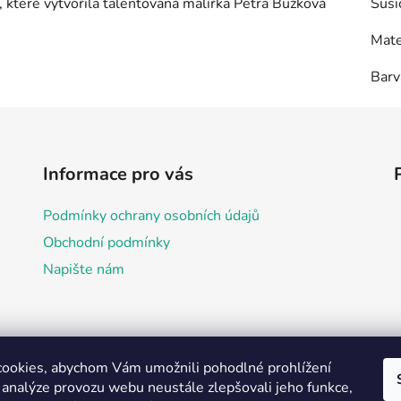
 které vytvořila talentovaná malířka Petra Bužková
Susi
Mate
Barv
Informace pro vás
Podmínky ochrany osobních údajů
Obchodní podmínky
Napište nám
ookies, abychom Vám umožnili pohodlné prohlížení
 analýze provozu webu neustále zlepšovali jeho funkce,